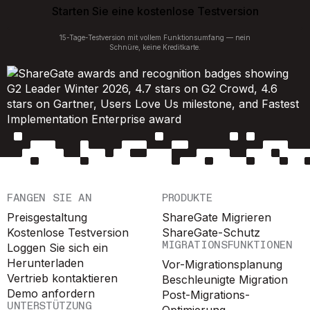
Starten Sie eine kostenlose Testversion
15-Tage-Testversion mit vollem Funktionsumfang — nein
Schnüre, keine Kreditkarte.
FANGEN SIE AN
PRODUKTE
Preisgestaltung
ShareGate Migrieren
Kostenlose Testversion
ShareGate-Schutz
MIGRATIONSFUNKTIONEN
Loggen Sie sich ein
Herunterladen
Vor-Migrationsplanung
Vertrieb kontaktieren
Beschleunigte Migration
Demo anfordern
Post-Migrations-
UNTERSTÜTZUNG
Optimierung