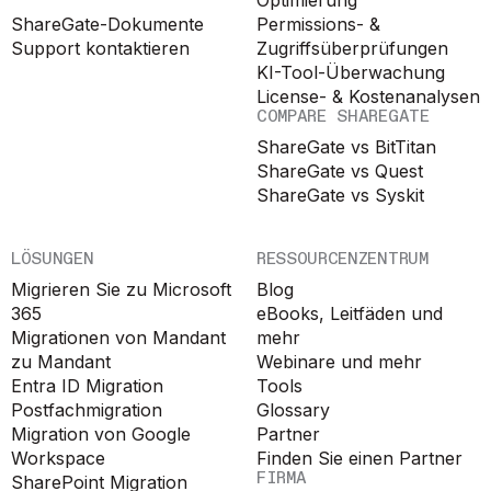
ShareGate-Dokumente
Permissions- &
Support kontaktieren
Zugriffsüberprüfungen
KI-Tool-Überwachung
License- & Kostenanalysen
COMPARE SHAREGATE
ShareGate vs BitTitan
ShareGate vs Quest
ShareGate vs Syskit
LÖSUNGEN
RESSOURCENZENTRUM
Migrieren Sie zu Microsoft
Blog
365
eBooks, Leitfäden und
Migrationen von Mandant
mehr
zu Mandant
Webinare und mehr
Entra ID Migration
Tools
Postfachmigration
Glossary
Migration von Google
Partner
Workspace
Finden Sie einen Partner
FIRMA
SharePoint Migration