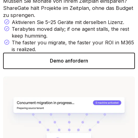
Müssen Sie Monate von Ihrem Zeitplan einsparen?
ShareGate hält Projekte im Zeitplan, ohne das Budget
zu sprengen.
Aktivieren Sie 5–25 Geräte mit derselben Lizenz.
Terabytes moved daily; if one agent stalls, the rest
keep humming.
The faster you migrate, the faster your ROI in M365
is realized.
Demo anfordern