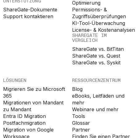
UNTERSTÜTZUNG
Optimierung
ShareGate-Dokumente
Permissions- &
Support kontaktieren
Zugriffsüberprüfungen
KI-Tool-Überwachung
License- & Kostenanalysen
SHAREGATE IM
VERGLEICH
ShareGate vs. BitTitan
ShareGate vs. Quest
ShareGate vs. Syskit
LÖSUNGEN
RESSOURCENZENTRUM
Migrieren Sie zu Microsoft
Blog
365
eBooks, Leitfäden und
Migrationen von Mandant
mehr
zu Mandant
Webinare und mehr
Entra ID Migration
Tools
Postfachmigration
Glossar
Migration von Google
Partner
Workspace
Finden Sie einen Partner