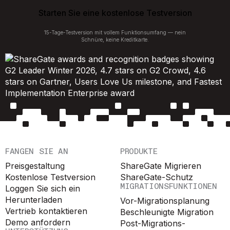
Starten Sie eine kostenlose Testversion
15-Tage-Testversion mit vollem Funktionsumfang — nein
Schnüre, keine Kreditkarte.
FANGEN SIE AN
PRODUKTE
Preisgestaltung
ShareGate Migrieren
Kostenlose Testversion
ShareGate-Schutz
MIGRATIONSFUNKTIONEN
Loggen Sie sich ein
Herunterladen
Vor-Migrationsplanung
Vertrieb kontaktieren
Beschleunigte Migration
Demo anfordern
Post-Migrations-