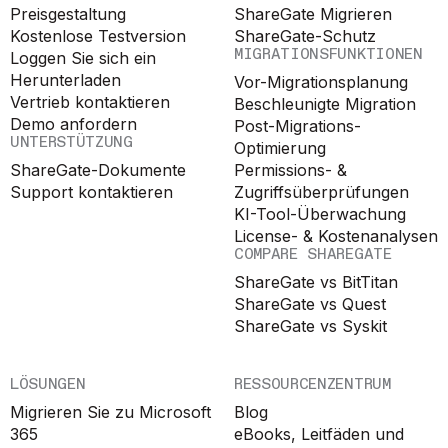
Preisgestaltung
ShareGate Migrieren
Kostenlose Testversion
ShareGate-Schutz
MIGRATIONSFUNKTIONEN
Loggen Sie sich ein
Herunterladen
Vor-Migrationsplanung
Vertrieb kontaktieren
Beschleunigte Migration
Demo anfordern
Post-Migrations-
UNTERSTÜTZUNG
Optimierung
ShareGate-Dokumente
Permissions- &
Support kontaktieren
Zugriffsüberprüfungen
KI-Tool-Überwachung
License- & Kostenanalysen
COMPARE SHAREGATE
ShareGate vs BitTitan
ShareGate vs Quest
ShareGate vs Syskit
LÖSUNGEN
RESSOURCENZENTRUM
Migrieren Sie zu Microsoft
Blog
365
eBooks, Leitfäden und