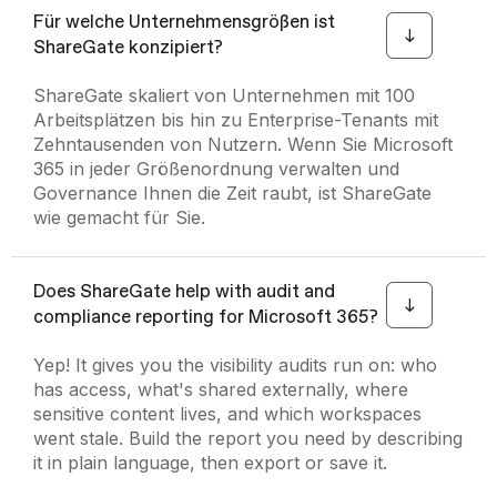
Für welche Unternehmensgrößen ist
ShareGate konzipiert?
ShareGate skaliert von Unternehmen mit 100
Arbeitsplätzen bis hin zu Enterprise-Tenants mit
Zehntausenden von Nutzern. Wenn Sie Microsoft
365 in jeder Größenordnung verwalten und
Governance Ihnen die Zeit raubt, ist ShareGate
wie gemacht für Sie.
Does ShareGate help with audit and
compliance reporting for Microsoft 365?
Yep! It gives you the visibility audits run on: who
has access, what's shared externally, where
sensitive content lives, and which workspaces
went stale. Build the report you need by describing
it in plain language, then export or save it.