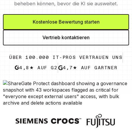
beheben können, bevor die KI sie ausweitet.
Kostenlose Bewertung starten
Vertrieb kontaktieren
ÜBER 100.000 IT-PROS VERTRAUEN UNS
4,8★ AUF G2
4,7★ AUF GARTNER