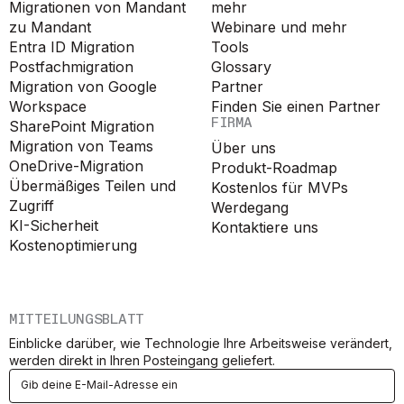
Migrationen von Mandant
mehr
zu Mandant
Webinare und mehr
Entra ID Migration
Tools
Postfachmigration
Glossary
Migration von Google
Partner
Workspace
Finden Sie einen Partner
FIRMA
SharePoint Migration
Migration von Teams
Über uns
OneDrive-Migration
Produkt-Roadmap
Übermäßiges Teilen und
Kostenlos für MVPs
Zugriff
Werdegang
KI-Sicherheit
Kontaktiere uns
Kostenoptimierung
MITTEILUNGSBLATT
Einblicke darüber, wie Technologie Ihre Arbeitsweise verändert,
werden direkt in Ihren Posteingang geliefert.