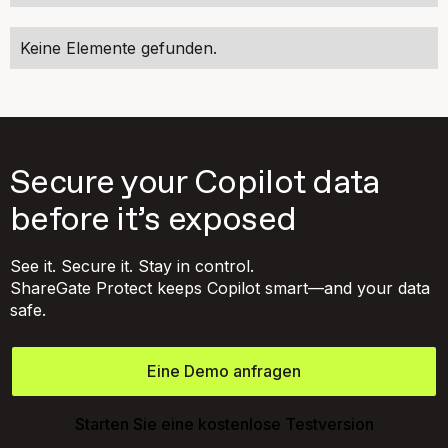
Keine Elemente gefunden.
Secure your Copilot data
before it’s exposed
See it. Secure it. Stay in control.
ShareGate Protect keeps Copilot smart—and your data
safe.
Eine Demo anfragen
Starten Sie eine kostenlose Testversion