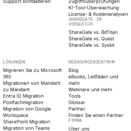
Support kontaktieren
Zugriffsüberprüfungen
KI-Tool-Überwachung
License- & Kostenanalysen
SHAREGATE IM
VERGLEICH
ShareGate vs. BitTitan
ShareGate vs. Quest
ShareGate vs. Syskit
LÖSUNGEN
RESSOURCENZENTRUM
Migrieren Sie zu Microsoft
Blog
365
eBooks, Leitfäden und
Migrationen von Mandant
mehr
zu Mandant
Webinare und mehr
Entra ID Migration
Tools
Postfachmigration
Glossar
Migration von Google
Partner
Workspace
Finden Sie einen Partner
FIRMA
SharePoint Migration
Migration von Teams
Über uns