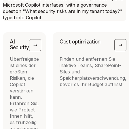
AI
Cost optimization
Security
Überfreigabe
Finden und entfernen Sie
ist eines der
inaktive Teams, SharePoint-
größten
Sites und
Risiken, die
Speicherplatzverschwendung,
Copilot
bevor es Ihr Budget auffrisst.
verstärken
kann.
Erfahren Sie,
wie Protect
Ihnen hilft,
es frühzeitig
zu erkennen