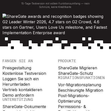
15-Tage-Testversion mit vollem Funktionsumfang — nein
Schnüre, keine Kreditkarte.
FANGEN SIE AN
PRODUKTE
Preisgestaltung
ShareGate Migrieren
Kostenlose Testversion
ShareGate-Schutz
MIGRATIONSFUNKTIONEN
Loggen Sie sich ein
Herunterladen
Vor-Migrationsplanung
Vertrieb kontaktieren
Beschleunigte Migration
Demo anfordern
Post-Migrations-
UNTERSTÜTZUNG
Optimierung
ShareGate-Dokumente
Permissions- &