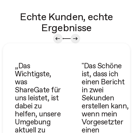
Echte Kunden, echte
Ergebnisse
„Das
"Das Schöne
Wichtigste,
ist, dass ich
was
einen Bericht
ShareGate für
in zwei
uns leistet, ist
Sekunden
dabei zu
erstellen kann,
helfen, unsere
wenn mein
Umgebung
Vorgesetzter
aktuell zu
einen