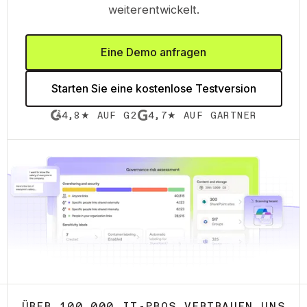
weiterentwickelt.
Eine Demo anfragen
Starten Sie eine kostenlose Testversion
4,8★ AUF G2
4,7★ AUF GARTNER
ÜBER 100.000 IT-PROS VERTRAUEN UNS