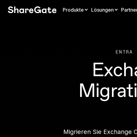
Produkte
Lösungen
Partne
ENTRA 
Exch
Migrat
Migrieren Sie Exchange O