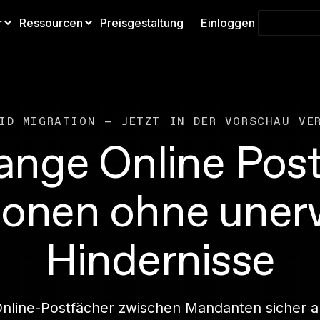
Starten S
r
Ressourcen
Preisgestaltung
Einloggen
ID MIGRATION — JETZT IN DER VORSCHAU VE
ange Online Post
ionen ohne uner
Hindernisse
nline-Postfächer zwischen Mandanten sicher als 