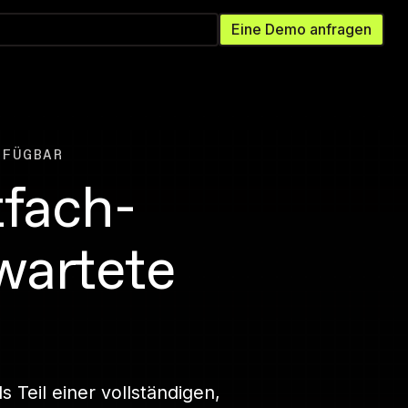
ie eine kostenlose Testversion
Eine Demo anfragen
RFÜGBAR
fach-
wartete
Teil einer vollständigen,