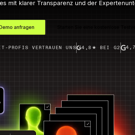
es mit klarer Transparenz und der Expertenunt
 Demo anfragen
Starten Sie eine kostenlose Testv
4,
IT-PROFIS VERTRAUEN UNS
4,8★ BEI G2