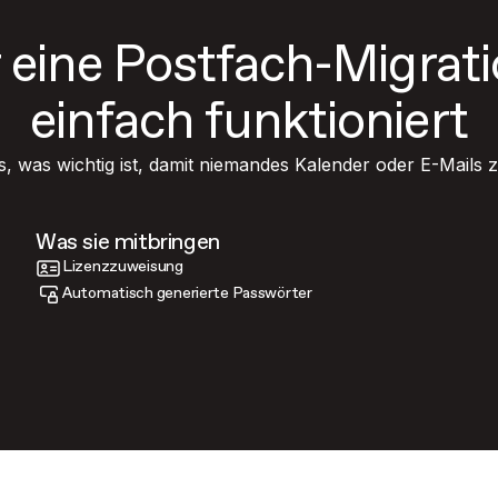
r eine Postfach-Migrat
einfach funktioniert
es, was wichtig ist, damit niemandes Kalender oder E-Mails
Was sie mitbringen
Lizenzzuweisung
Automatisch generierte Passwörter