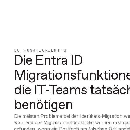
SO FUNKTIONIERT'S
Die Entra ID
Migrationsfunktion
die IT-Teams tatsäc
benötigen
Die meisten Probleme bei der Identitäts-Migration w
während der Migration entdeckt. Sie werden erst da
gefunden, wenn ein Postfach am falschen Ort landet