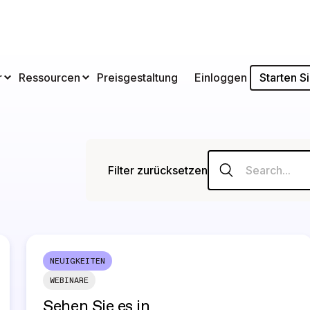
Starten S
r
Ressourcen
Preisgestaltung
Einloggen
Filter zurücksetzen
NEUIGKEITEN
WEBINARE
Sehen Sie es in