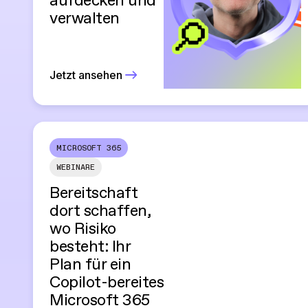
aufdecken und
verwalten
Jetzt ansehen
MICROSOFT 365
WEBINARE
Bereitschaft
dort schaffen,
wo Risiko
besteht: Ihr
Plan für ein
Copilot-bereites
Microsoft 365