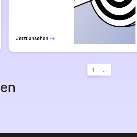
Jetzt ansehen
1
...
den