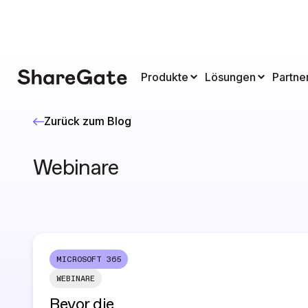
Produkte
Lösungen
Partne
Zurück zum Blog
Webinare
MICROSOFT 365
WEBINARE
Bevor die