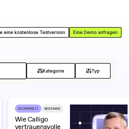
ie eine kostenlose Testversion
Eine Demo anfragen
Kategorie
Typ
SICHERHEIT
WEBINARE
Wie Calligo
vertrauensvolle