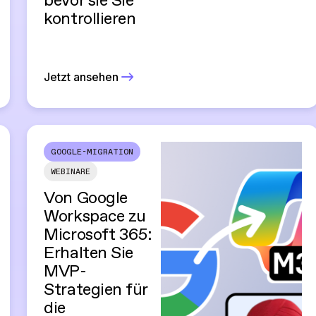
bevor sie Sie
kontrollieren
Jetzt ansehen
GOOGLE-MIGRATION
WEBINARE
Von Google
Workspace zu
Microsoft 365:
Erhalten Sie
MVP-
Strategien für
die