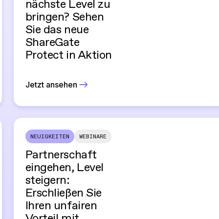
nächste Level zu
bringen? Sehen
Sie das neue
ShareGate
Protect in Aktion
Jetzt ansehen
NEUIGKEITEN
WEBINARE
Partnerschaft
eingehen, Level
steigern:
Erschließen Sie
Ihren unfairen
Vorteil mit