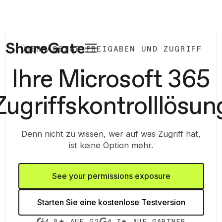
ÜBERMÄSSIGE FREIGABEN UND ZUGRIFF
Ihre Microsoft 365
Zugriffskontrolllösun
Denn nicht zu wissen, wer auf was Zugriff hat,
ist keine Option mehr.
See your permissions exposure
Starten Sie eine kostenlose Testversion