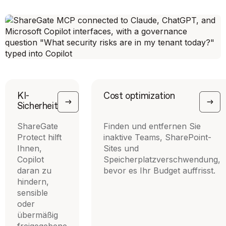
KI-
Cost optimization
Sicherheit
ShareGate
Finden und entfernen Sie
Protect hilft
inaktive Teams, SharePoint-
Ihnen,
Sites und
Copilot
Speicherplatzverschwendung,
daran zu
bevor es Ihr Budget auffrisst.
hindern,
sensible
oder
übermäßig
freigegebene