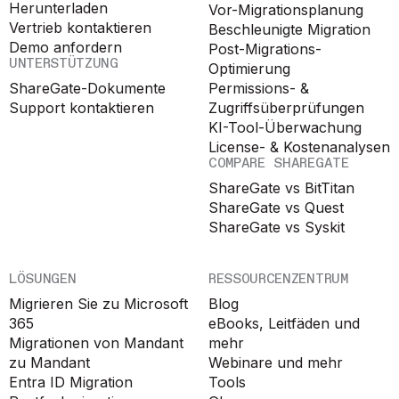
Herunterladen
Vor-Migrationsplanung
Vertrieb kontaktieren
Beschleunigte Migration
Demo anfordern
Post-Migrations-
UNTERSTÜTZUNG
Optimierung
ShareGate-Dokumente
Permissions- &
Support kontaktieren
Zugriffsüberprüfungen
KI-Tool-Überwachung
License- & Kostenanalysen
COMPARE SHAREGATE
ShareGate vs BitTitan
ShareGate vs Quest
ShareGate vs Syskit
LÖSUNGEN
RESSOURCENZENTRUM
Migrieren Sie zu Microsoft
Blog
365
eBooks, Leitfäden und
Migrationen von Mandant
mehr
zu Mandant
Webinare und mehr
Entra ID Migration
Tools