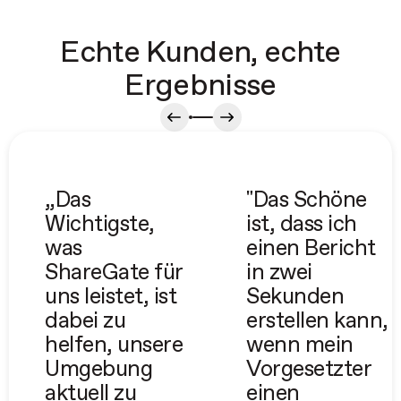
Echte Kunden, echte
Ergebnisse
„Das
"Das Schöne
Wichtigste,
ist, dass ich
was
einen Bericht
ShareGate für
in zwei
uns leistet, ist
Sekunden
dabei zu
erstellen kann,
helfen, unsere
wenn mein
Umgebung
Vorgesetzter
aktuell zu
einen