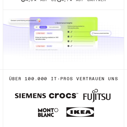
4,8★ AUF G2
4,7★ AUF GARTNER
ÜBER 100.000 IT-PROS VERTRAUEN UNS