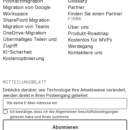
Postfachmigration
Glossary
Migration von Google
Partner
Workspace
Finden Sie einen Partner
FIRMA
SharePoint Migration
Migration von Teams
Über uns
OneDrive-Migration
Produkt-Roadmap
Übermäßiges Teilen und
Kostenlos für MVPs
Zugriff
Werdegang
KI-Sicherheit
Kontaktiere uns
Kostenoptimierung
MITTEILUNGSBLATT
Einblicke darüber, wie Technologie Ihre Arbeitsweise verändert,
werden direkt in Ihren Posteingang geliefert.
Ich bestätige, dass ich die Allgemeinen Geschäftsbedingungen
gelesen habe und ihnen zustimme