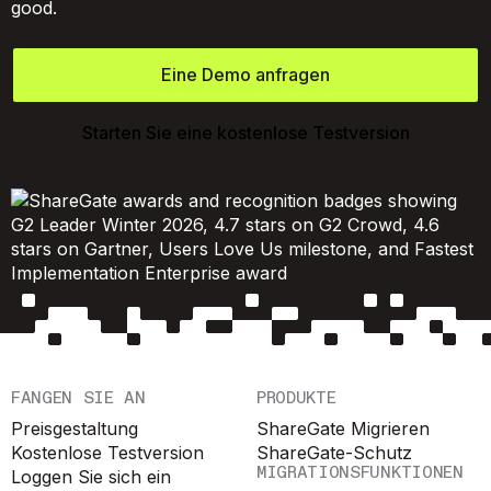
good.
Eine Demo anfragen
Starten Sie eine kostenlose Testversion
FANGEN SIE AN
PRODUKTE
Preisgestaltung
ShareGate Migrieren
Kostenlose Testversion
ShareGate-Schutz
MIGRATIONSFUNKTIONEN
Loggen Sie sich ein