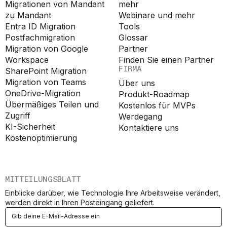
Migrationen von Mandant
mehr
zu Mandant
Webinare und mehr
Entra ID Migration
Tools
Postfachmigration
Glossar
Migration von Google
Partner
Workspace
Finden Sie einen Partner
FIRMA
SharePoint Migration
Migration von Teams
Über uns
OneDrive-Migration
Produkt-Roadmap
Übermäßiges Teilen und
Kostenlos für MVPs
Zugriff
Werdegang
KI-Sicherheit
Kontaktiere uns
Kostenoptimierung
MITTEILUNGSBLATT
Einblicke darüber, wie Technologie Ihre Arbeitsweise verändert,
werden direkt in Ihren Posteingang geliefert.