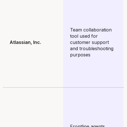
Team collaboration
tool used for
Atlassian, Inc.
customer support
and troubleshooting
purposes
Frontline agents