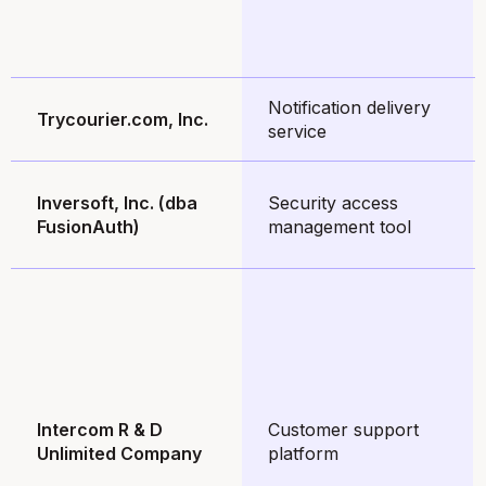
Notification delivery
Trycourier.com, Inc.
service
Inversoft, Inc. (dba
Security access
FusionAuth)
management tool
Intercom R & D
Customer support
Unlimited Company
platform