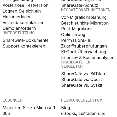
Kostenlose Testversion
ShareGate-Schutz
MIGRATIONSFUNKTIONEN
Loggen Sie sich ein
Herunterladen
Vor-Migrationsplanung
Vertrieb kontaktieren
Beschleunigte Migration
Demo anfordern
Post-Migrations-
UNTERSTÜTZUNG
Optimierung
ShareGate-Dokumente
Permissions- &
Support kontaktieren
Zugriffsüberprüfungen
KI-Tool-Überwachung
License- & Kostenanalysen
SHAREGATE IM
VERGLEICH
ShareGate vs. BitTitan
ShareGate vs. Quest
ShareGate vs. Syskit
LÖSUNGEN
RESSOURCENZENTRUM
Migrieren Sie zu Microsoft
Blog
365
eBooks, Leitfäden und