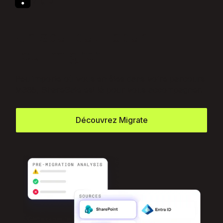
Migrer
Un seul outil pour
tout migrer
Peu importe où vous en êtes dans votre parcours
M365, ShareGate est là pour vous accompagner.
Découvrez Migrate