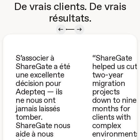
De vrais clients. De vrais
résultats.
S’associer à
“ShareGate
ShareGate a été
helped us cut
une excellente
two-year
décision pour
migration
Adepteq — ils
projects
ne nous ont
down to nine
jamais laissés
months for
tomber.
clients with
ShareGate nous
complex
aide à nous
environments