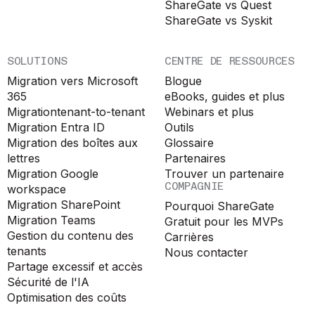
ShareGate vs Quest
ShareGate vs Syskit
SOLUTIONS
CENTRE DE RESSOURCES
Migration vers Microsoft
Blogue
365
eBooks, guides et plus
Migration
tenant-to-tenant
Webinars et plus
Migration Entra ID
Outils
Migration des boîtes aux
Glossaire
lettres
Partenaires
Migration Google
Trouver un partenaire
COMPAGNIE
workspace
Migration SharePoint
Pourquoi ShareGate
Migration Teams
Gratuit pour les MVPs
Gestion du contenu des
Carrières
tenants
Nous contacter
Partage excessif et accès
Sécurité de l'IA
Optimisation des coûts