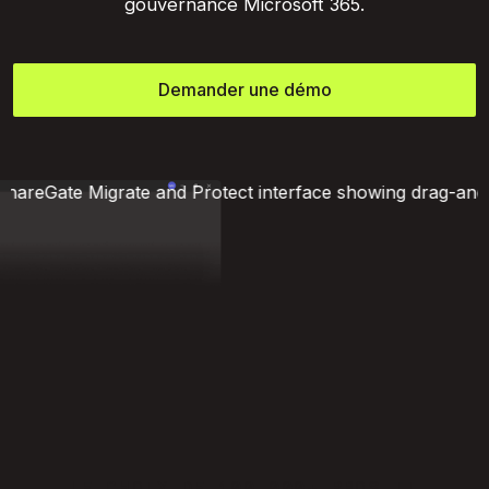
gouvernance Microsoft 365.
Demander une démo
LE CHOIX DE 100 000+ PROS TI