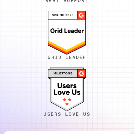
BEST SUPPORT
GRID LEADER
USERS LOVE US