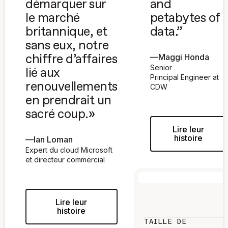
démarquer sur
and
le marché
petabytes of
britannique, et
data.”
sans eux, notre
—
Maggi Honda
chiffre d’affaires
Senior
lié aux
Principal Engineer at
renouvellements
CDW
en prendrait un
sacré coup.»
Lire leur
histoire
—
Ian Loman
Expert du cloud Microsoft
et directeur commercial
Lire leur
histoire
TAILLE DE