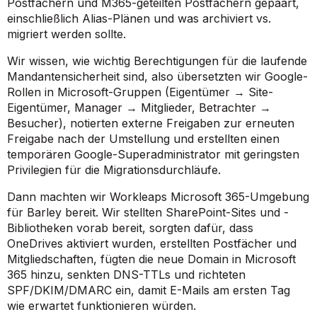
Postfächern und M365-geteilten Postfächern gepaart,
einschließlich Alias-Plänen und was archiviert vs.
migriert werden sollte.
Wir wissen, wie wichtig Berechtigungen für die laufende
Mandantensicherheit sind, also übersetzten wir Google-
Rollen in Microsoft-Gruppen (Eigentümer → Site-
Eigentümer, Manager → Mitglieder, Betrachter →
Besucher), notierten externe Freigaben zur erneuten
Freigabe nach der Umstellung und erstellten einen
temporären Google-Superadministrator mit geringsten
Privilegien für die Migrationsdurchläufe.
Dann machten wir Workleaps Microsoft 365-Umgebung
für Barley bereit. Wir stellten SharePoint-Sites und -
Bibliotheken vorab bereit, sorgten dafür, dass
OneDrives aktiviert wurden, erstellten Postfächer und
Mitgliedschaften, fügten die neue Domain in Microsoft
365 hinzu, senkten DNS-TTLs und richteten
SPF/DKIM/DMARC ein, damit E-Mails am ersten Tag
wie erwartet funktionieren würden.