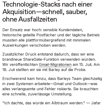
Technologie-Stacks nach einer
Akquisition—schnell, sauber,
ohne Ausfallzeiten
Der Einsatz war hoch: sensible Kundendaten,
historische geteilte Postfächer und der tägliche Betrieb
mussten alle plattformübergreifend mit minimalen
Auswirkungen verschoben werden.
Zusätzlicher Druck entstand dadurch, dass wir eine
brandneue ShareGate-Funktion verwenden würden.
Wir veröffentlichten
Gmail-Migrationen
am 15. Juli
. Am
18. Juli
stellten wir sie mit Barley auf die Probe.
Erschwerend kam hinzu, dass Barleys Team gleichzeitig
in zwei Systemen arbeitete—Gmail und Outlook—was
alles verlangsamte und Fehler riskierte. Sie brauchten
eine schnelle, zuverlässige Umstellung.
"Ich dachte, das würde ein Albtraum werden." —
Jafar