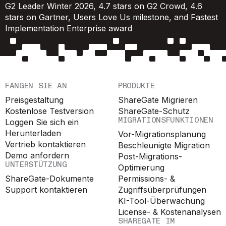
FANGEN SIE AN
PRODUKTE
Preisgestaltung
ShareGate Migrieren
Kostenlose Testversion
ShareGate-Schutz
MIGRATIONSFUNKTIONEN
Loggen Sie sich ein
Herunterladen
Vor-Migrationsplanung
Vertrieb kontaktieren
Beschleunigte Migration
Demo anfordern
Post-Migrations-
UNTERSTÜTZUNG
Optimierung
ShareGate-Dokumente
Permissions- &
Support kontaktieren
Zugriffsüberprüfungen
KI-Tool-Überwachung
License- & Kostenanalysen
SHAREGATE IM