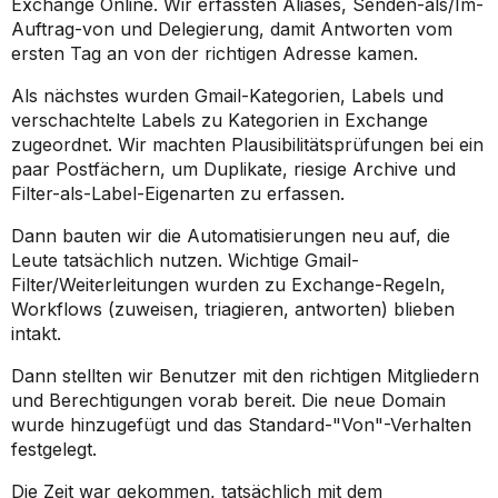
Exchange Online. Wir erfassten Aliases, Senden-als/Im-
Auftrag-von und Delegierung, damit Antworten vom
ersten Tag an von der richtigen Adresse kamen.
Als nächstes wurden Gmail-Kategorien, Labels und
verschachtelte Labels zu Kategorien in Exchange
zugeordnet. Wir machten Plausibilitätsprüfungen bei ein
paar Postfächern, um Duplikate, riesige Archive und
Filter-als-Label-Eigenarten zu erfassen.
Dann bauten wir die Automatisierungen neu auf, die
Leute tatsächlich nutzen. Wichtige Gmail-
Filter/Weiterleitungen wurden zu Exchange-Regeln,
Workflows (zuweisen, triagieren, antworten) blieben
intakt.
Dann stellten wir Benutzer mit den richtigen Mitgliedern
und Berechtigungen vorab bereit. Die neue Domain
wurde hinzugefügt und das Standard-"Von"-Verhalten
festgelegt.
Die Zeit war gekommen, tatsächlich mit dem