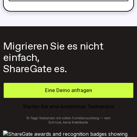
Migrieren Sie es nicht
einfach,
ShareGate es.
Eine Demo anfragen
Starten Sie eine kostenlose Testversion
15-Tage-Testversion mit vollem Funktionsumfang — nein
Schnüre, keine Kreditkarte.