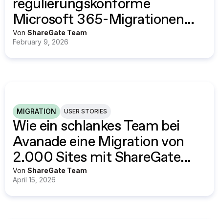
regulierungskonforme
Microsoft 365-Migrationen
mit ShareGate durchführt
Von
ShareGate Team
February 9, 2026
MIGRATION
USER STORIES
Wie ein schlankes Team bei
Avanade eine Migration von
2.000 Sites mit ShareGate
durchführte
Von
ShareGate Team
April 15, 2026