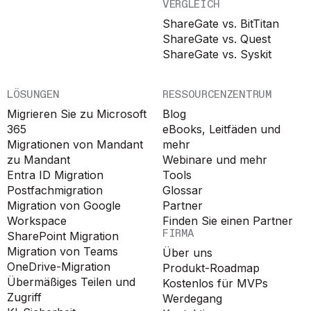
VERGLEICH
ShareGate vs. BitTitan
ShareGate vs. Quest
ShareGate vs. Syskit
LÖSUNGEN
RESSOURCENZENTRUM
Migrieren Sie zu Microsoft
Blog
365
eBooks, Leitfäden und
Migrationen von Mandant
mehr
zu Mandant
Webinare und mehr
Entra ID Migration
Tools
Postfachmigration
Glossar
Migration von Google
Partner
Workspace
Finden Sie einen Partner
FIRMA
SharePoint Migration
Migration von Teams
Über uns
OneDrive-Migration
Produkt-Roadmap
Übermäßiges Teilen und
Kostenlos für MVPs
Zugriff
Werdegang