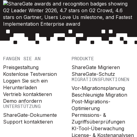
FANGEN SIE AN
PRODUKTE
Preisgestaltung
ShareGate Migrieren
Kostenlose Testversion
ShareGate-Schutz
MIGRATIONSFUNKTIONEN
Loggen Sie sich ein
Herunterladen
Vor-Migrationsplanung
Vertrieb kontaktieren
Beschleunigte Migration
Demo anfordern
Post-Migrations-
UNTERSTÜTZUNG
Optimierung
ShareGate-Dokumente
Permissions- &
Support kontaktieren
Zugriffsüberprüfungen
KI-Tool-Überwachung
License- & Kostenanalysen