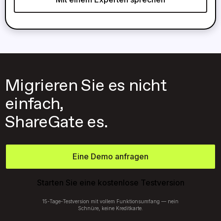
Migrieren Sie es nicht
einfach,
ShareGate es.
Eine Demo anfragen
Starten Sie eine kostenlose Testversion
15-Tage-Testversion mit vollem Funktionsumfang — nein
Schnüre, keine Kreditkarte.