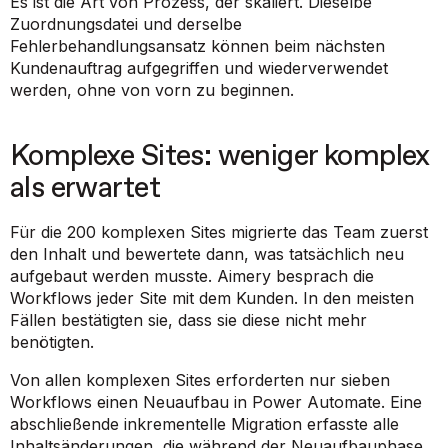
Es ist die Art von Prozess, der skaliert. Dieselbe
Zuordnungsdatei und derselbe
Fehlerbehandlungsansatz können beim nächsten
Kundenauftrag aufgegriffen und wiederverwendet
werden, ohne von vorn zu beginnen.
Komplexe Sites: weniger komplex
als erwartet
Für die 200 komplexen Sites migrierte das Team zuerst
den Inhalt und bewertete dann, was tatsächlich neu
aufgebaut werden musste. Aimery besprach die
Workflows jeder Site mit dem Kunden. In den meisten
Fällen bestätigten sie, dass sie diese nicht mehr
benötigten.
Von allen komplexen Sites erforderten nur sieben
Workflows einen Neuaufbau in Power Automate. Eine
abschließende inkrementelle Migration erfasste alle
Inhaltsänderungen, die während der Neuaufbauphase