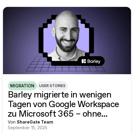
MIGRATION
USER STORIES
Barley migrierte in wenigen
Tagen von Google Workspace
zu Microsoft 365 – ohne
Störungen, ohne Ausfallzeiten
Von
ShareGate Team
September 15, 2025