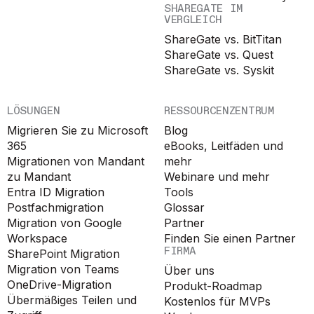
SHAREGATE IM
VERGLEICH
ShareGate vs. BitTitan
ShareGate vs. Quest
ShareGate vs. Syskit
LÖSUNGEN
RESSOURCENZENTRUM
Migrieren Sie zu Microsoft
Blog
365
eBooks, Leitfäden und
Migrationen von Mandant
mehr
zu Mandant
Webinare und mehr
Entra ID Migration
Tools
Postfachmigration
Glossar
Migration von Google
Partner
Workspace
Finden Sie einen Partner
FIRMA
SharePoint Migration
Migration von Teams
Über uns
OneDrive-Migration
Produkt-Roadmap
Übermäßiges Teilen und
Kostenlos für MVPs