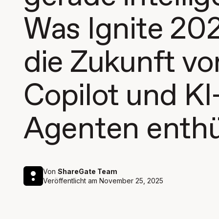
Was Ignite 20
die Zukunft vo
Copilot und KI
Agenten enthü
Von
ShareGate Team
Veröffentlicht am
November 25, 2025