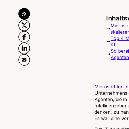
Inhalts
Microso
skaliere
Top 4 M
KI
So berei
Agenten
Microsoft Ignit
Unternehmens-KI
Agenten, die in
Intelligenzeben
denken, zu hand
Es war eine Ver