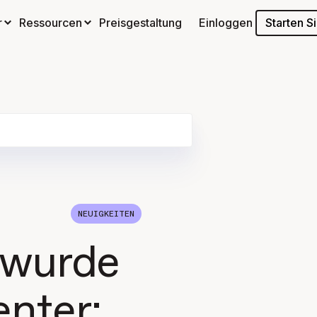
Starten S
r
Ressourcen
Preisgestaltung
Einloggen
NEUIGKEITEN
 wurde
enter: