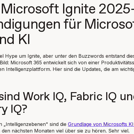
 Microsoft Ignite 2025
digungen für Microso
nd KI
iel Hype um Ignite, aber unter den Buzzwords entstand die
Bild: Microsoft 365 entwickelt sich von einer Produktivitäts
en Intelligenzplattform. Hier sind die Updates, die am wicht
 sind Work IQ, Fabric IQ u
y IQ?
n „Intelligenzebenen" sind die
Grundlage von Microsofts KI
n den nächsten Monaten viel über sie zu hören. Sehr viel.