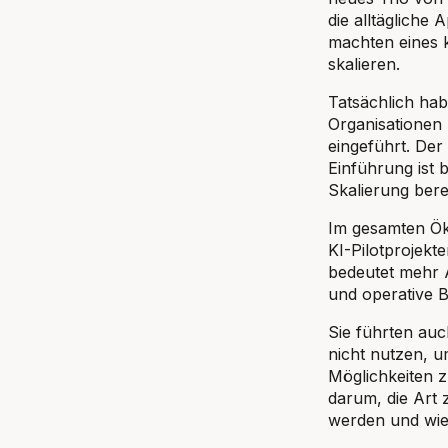
die alltägliche
machten eines k
skalieren.
Tatsächlich ha
Organisationen M
eingeführt. De
Einführung ist 
Skalierung bere
Im gesamten Ök
KI-Pilotprojekt
bedeutet mehr A
und operative B
Sie führten auc
nicht nutzen, 
Möglichkeiten z
darum, die Art 
werden und wie