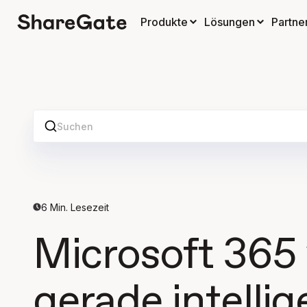
Produkte
Lösungen
Partne
Suchen
6
Min. Lesezeit
Microsoft 365
gerade intellig