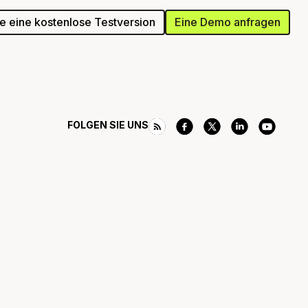
ie eine kostenlose Testversion
Eine Demo anfragen
FOLGEN SIE UNS