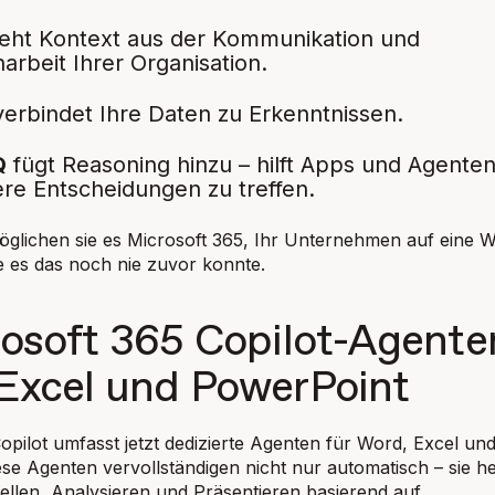
eht Kontext aus der Kommunikation und
rbeit Ihrer Organisation.
erbindet Ihre Daten zu Erkenntnissen.
Q
fügt Reasoning hinzu – hilft Apps und Agenten
tere Entscheidungen zu treffen.
lichen sie es Microsoft 365, Ihr Unternehmen auf eine W
e es das noch nie zuvor konnte.
rosoft 365 Copilot-Agente
Excel und PowerPoint
opilot umfasst jetzt dedizierte Agenten für Word, Excel un
se Agenten vervollständigen nicht nur automatisch – sie he
ellen, Analysieren und Präsentieren basierend auf